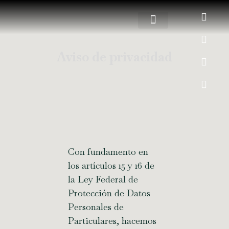
Aviso de privacidad
COMEDOR TRADICIONAL
Con fundamento en
los artículos 15 y 16 de
la Ley Federal de
Protección de Datos
Personales de
Particulares, hacemos