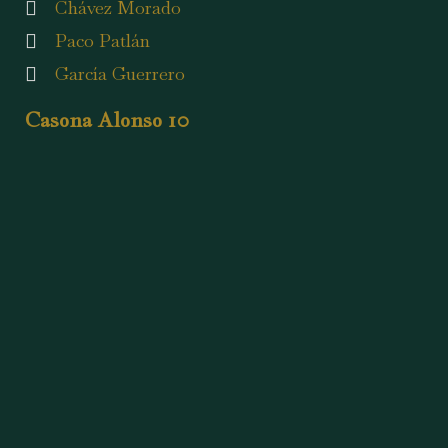
Chávez Morado
Paco Patlán
García Guerrero
Casona Alonso 10