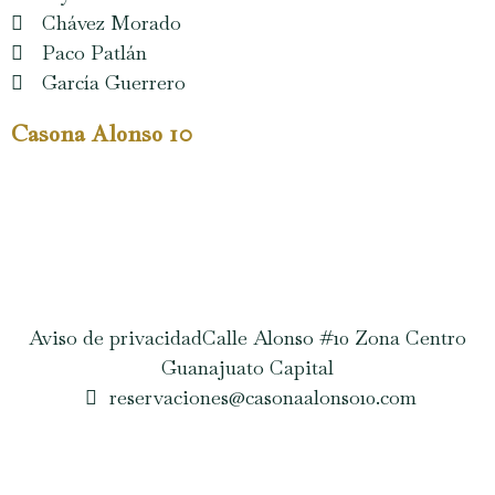
Chávez Morado
Paco Patlán
García Guerrero
Casona Alonso 10
Aviso de privacidad
Calle Alonso #10 Zona Centro
Guanajuato Capital
reservaciones@casonaalonso10.com